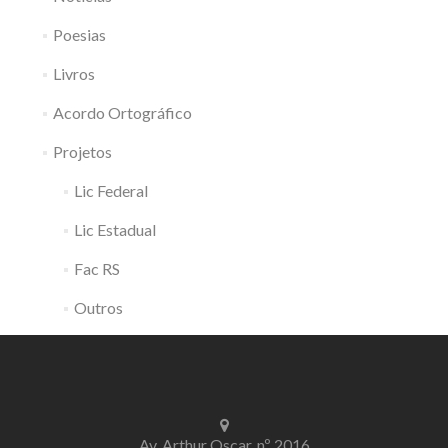
Poesias
Livros
Acordo Ortográfico
Projetos
Lic Federal
Lic Estadual
Fac RS
Outros
Av. Arthur Oscar, nº 2016