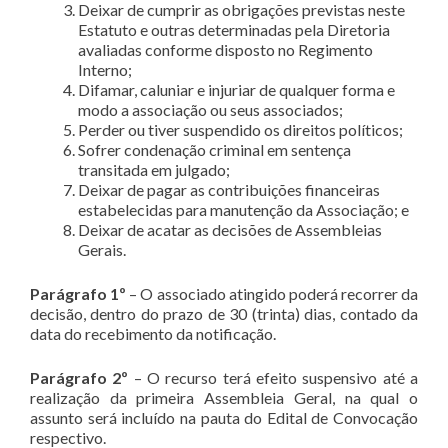
Deixar de cumprir as obrigações previstas neste
Estatuto e outras determinadas pela Diretoria
avaliadas conforme disposto no Regimento
Interno;
Difamar, caluniar e injuriar de qualquer forma e
modo a associação ou seus associados;
Perder ou tiver suspendido os direitos políticos;
Sofrer condenação criminal em sentença
transitada em julgado;
Deixar de pagar as contribuições financeiras
estabelecidas para manutenção da Associação; e
Deixar de acatar as decisões de Assembleias
Gerais.
Parágrafo
1º
– O associado atingido poderá recorrer da
decisão, dentro do prazo de 30 (trinta) dias, contado da
data do recebimento da notificação.
Parágrafo
2º
– O recurso terá efeito suspensivo até a
realização da primeira Assembleia Geral, na qual o
assunto será incluído na pauta do Edital de Convocação
respectivo.