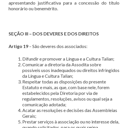
apresentando justificativa para a concessão do título
honorário ou benemérito.
SEÇÃO III – DOS DEVERES E DOS DIREITOS
Artigo 19
– São deveres dos associados:
Difundir e promover a Língua e a Cultura Talian;
Comunicar a diretoria da Assodita sobre
possíveis usos inadequados ou direitos infringidos
da Língua e Cultura Talian;
Respeitar todas as disposições do presente
Estatuto e mais, as que, com base nele, forem
estabelecidos pela Diretoria por via de
regulamentos, resoluções, avisos ou qual seja a
comunicação adotada;
Acatar as resoluções e decisões das Assembleias
Gerais;
Prestar serviços à associação ou no interesse dela,
quando solicitados, para os quais reúna