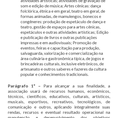
atividades artísticas; atividades de gravação de
som e edição de música; Artes cênicas: dança
folclórica, étnica e em geral, teatro em geral, de
formas animadas, de mamulengos, bonecos e
congêneres: produção de espetáculo de dança e
teatro, gestão de espaços para artes cênicas,
espetáculos e outras atividades artísticas; Edição
e publicação de livros e outras publicações
impressas e em audiovisuais; Promoção de
eventos, feiras e capacitação para produção,
salvaguarda, valorização e comercialização na
área culinária e gastronômica típica, de jogos e
brincadeiras culturais, inclusive eletrônicos, de
artesanato e outros saberes e fazeres da cultura
popular e conhecimentos tradicionais.
Parágrafo 1º –
Para alcançar a sua finalidade, a
associação usará de recursos humanos, econômicos,
técnicos, científicos, educativos, culturais, artísticos,
musicais, esportivos, recreativos, tecnológicos, de
comunicação e outros, aplicando integralmente suas
rendas, recursos e eventual resultado operacional na
manutenção e desenvolvimento dos objetivos