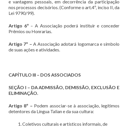
e vantagens pessoais, em decorrência da participação
nos processos decisórios. (Conforme o art.4º, inciso II, da
Lei 9790/99).
Artigo 6º
– A Associação poderá instituir e conceder
Prêmios ou Honrarias.
Artigo 7º –
A Associação adotará logomarca e símbolo
de suas ações e atividades.
CAPÍTULO III – DOS ASSOCIADOS
SEÇÃO I – DA ADMISSÃO, DEMISSÃO, EXCLUSÃO E
ELIMINAÇÃO.
Artigo 8º –
Podem associar-se à associação, legítimos
detentores da Língua Talian e da sua cultura:
Coletivos culturais e artísticos informais, de