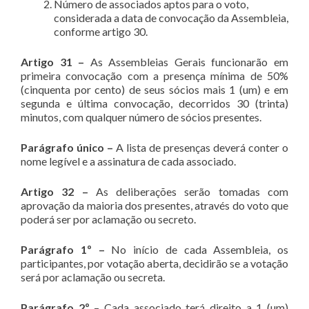
Número de associados aptos para o voto,
considerada a data de convocação da Assembleia,
conforme artigo 30.
Artigo 31 –
As Assembleias Gerais funcionarão em
primeira convocação com a presença mínima de 50%
(cinquenta por cento) de seus sócios mais 1 (um) e em
segunda e última convocação, decorridos 30 (trinta)
minutos, com qualquer número de sócios presentes.
Parágrafo único –
A lista de presenças deverá conter o
nome legível e a assinatura de cada associado.
Artigo 32 –
As deliberações serão tomadas com
aprovação da maioria dos presentes, através do voto que
poderá ser por aclamação ou secreto.
Parágrafo 1º –
No início de cada Assembleia, os
participantes, por votação aberta, decidirão se a votação
será por aclamação ou secreta.
Parágrafo 2º
– Cada associado terá direito a 1 (um)