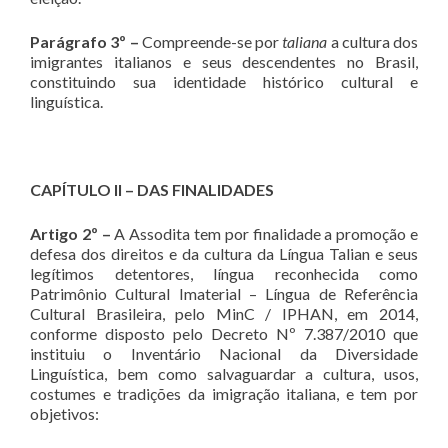
Parágrafo 3º –
Compreende-se por
taliana
a cultura dos
imigrantes italianos e seus descendentes no Brasil,
constituindo sua identidade histórico cultural e
linguística.
CAPÍTULO II – DAS FINALIDADES
Artigo 2º –
A Assodita tem por finalidade a promoção e
defesa dos direitos e da cultura da Língua Talian e seus
legítimos detentores, língua reconhecida como
Patrimônio Cultural Imaterial – Língua de Referência
Cultural Brasileira, pelo MinC / IPHAN, em 2014,
conforme disposto pelo Decreto Nº 7.387/2010 que
instituiu o Inventário Nacional da Diversidade
Linguística, bem como salvaguardar a cultura, usos,
costumes e tradições da imigração italiana, e tem por
objetivos: