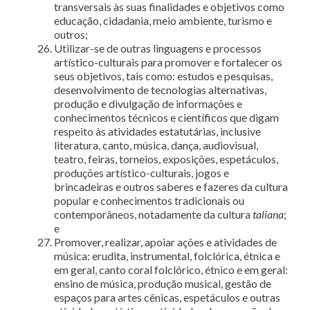
transversais às suas finalidades e objetivos como
educação, cidadania, meio ambiente, turismo e
outros;
Utilizar-se de outras linguagens e processos
artístico-culturais para promover e fortalecer os
seus objetivos, tais como: estudos e pesquisas,
desenvolvimento de tecnologias alternativas,
produção e divulgação de informações e
conhecimentos técnicos e científicos que digam
respeito às atividades estatutárias, inclusive
literatura, canto, música, dança, audiovisual,
teatro, feiras, torneios, exposições, espetáculos,
produções artístico-culturais, jogos e
brincadeiras e outros saberes e fazeres da cultura
popular e conhecimentos tradicionais ou
contemporâneos, notadamente da cultura
taliana
;
e
Promover, realizar, apoiar ações e atividades de
música: erudita, instrumental, folclórica, étnica e
em geral, canto coral folclórico, étnico e em geral:
ensino de música, produção musical, gestão de
espaços para artes cênicas, espetáculos e outras