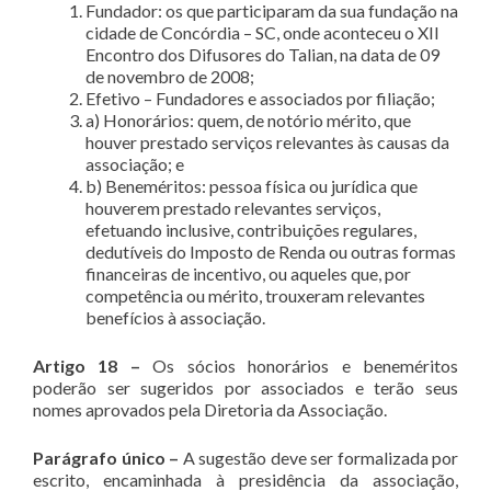
Fundador: os que participaram da sua fundação na
cidade de Concórdia – SC, onde aconteceu o XII
Encontro dos Difusores do Talian, na data de 09
de novembro de 2008;
Efetivo – Fundadores e associados por filiação;
a) Honorários: quem, de notório mérito, que
houver prestado serviços relevantes às causas da
associação; e
b) Beneméritos: pessoa física ou jurídica que
houverem prestado relevantes serviços,
efetuando inclusive, contribuições regulares,
dedutíveis do Imposto de Renda ou outras formas
financeiras de incentivo, ou aqueles que, por
competência ou mérito, trouxeram relevantes
benefícios à associação.
Artigo 18
–
Os sócios honorários e beneméritos
poderão ser sugeridos por associados e terão seus
nomes aprovados pela Diretoria da Associação.
Parágrafo único –
A sugestão deve ser formalizada por
escrito, encaminhada à presidência da associação,