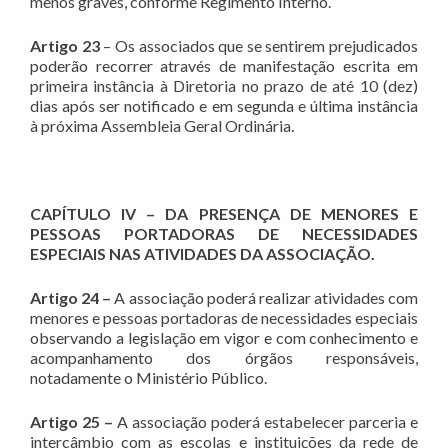
menos graves, conforme Regimento Interno.
Artigo 23
– Os associados que se sentirem prejudicados
poderão recorrer através de manifestação escrita em
primeira instância à Diretoria no prazo de até 10 (dez)
dias após ser notificado e em segunda e última instância
à próxima Assembleia Geral Ordinária.
CAPÍTULO IV – DA PRESENÇA DE MENORES E
PESSOAS PORTADORAS DE NECESSIDADES
ESPECIAIS NAS ATIVIDADES DA ASSOCIAÇÃO.
Artigo 24 –
A associação poderá realizar atividades com
menores e pessoas portadoras de necessidades especiais
observando a legislação em vigor e com conhecimento e
acompanhamento dos órgãos responsáveis,
notadamente o Ministério Público.
Artigo 25 –
A associação poderá estabelecer parceria e
intercâmbio com as escolas e instituições da rede de