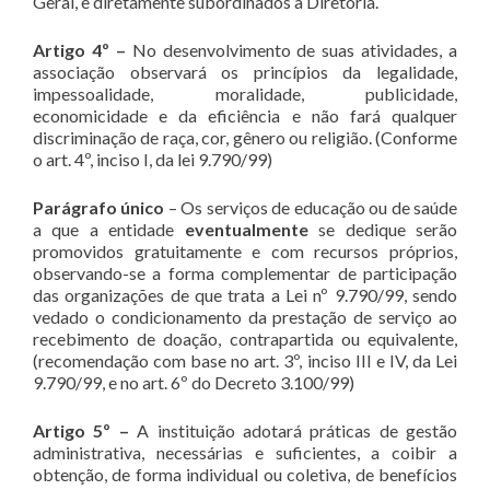
Geral, e diretamente subordinados à Diretoria.
Artigo 4º –
No desenvolvimento de suas atividades, a
associação observará os princípios da legalidade,
impessoalidade, moralidade, publicidade,
economicidade e da eficiência e não fará qualquer
discriminação de raça, cor, gênero ou religião. (Conforme
o art. 4º, inciso I, da lei 9.790/99)
Parágrafo único
– Os serviços de educação ou de saúde
a que a entidade
eventualmente
se dedique serão
promovidos gratuitamente e com recursos próprios,
observando-se a forma complementar de participação
das organizações de que trata a Lei nº 9.790/99, sendo
vedado o condicionamento da prestação de serviço ao
recebimento de doação, contrapartida ou equivalente,
(recomendação com base no art. 3º, inciso III e IV, da Lei
9.790/99, e no art. 6º do Decreto 3.100/99)
Artigo 5º –
A instituição adotará práticas de gestão
administrativa, necessárias e suficientes, a coibir a
obtenção, de forma individual ou coletiva, de benefícios