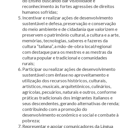
do Ensino buscando dar visibilidade e
reconhecimento às fortes agressões de direitos
humanos sofridas;
Incentivar e realizar ações de desenvolvimento
sustentável e defesa, preservação e conservação
do meio ambiente e de cidadania que valorizem e
preservem o patrimônio cultural, a cultura e a arte,
memórias, tecnologias, saberes e fazeres da
cultura “taliana”, a mão-de-obra local/regional
com destaque para os mestres e as mestras da
cultura popular e tradicional e comunidades
rurais;
Participar ou realizar ações de desenvolvimento
sustentável com ênfase no aproveitamento e
utilização dos recursos históricos, culturais,
artísticos, musicais, arquitetônicos, culinários,
agrícolas, pecuários, naturais e outros, conforme
práticas tradicionais dos imigrantes italianos e
seus descendentes, gerando alternativas de renda;
contribuindo com a promoção do
desenvolvimento econômico e social e combate à
pobreza;
Representar e apoiar comunicadores da Língua