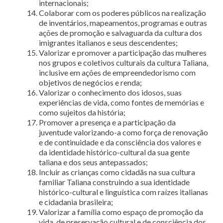
internacionais;
Colaborar com os poderes públicos na realização
de inventários, mapeamentos, programas e outras
ações de promoção e salvaguarda da cultura dos
imigrantes italianos e seus descendentes;
Valorizar e promover a participação das mulheres
nos grupos e coletivos culturais da cultura Taliana,
inclusive em ações de empreendedorismo com
objetivos de negócios e renda;
Valorizar o conhecimento dos idosos, suas
experiências de vida, como fontes de memórias e
como sujeitos da história;
Promover a presença e a participação da
juventude valorizando-a como força de renovação
e de continuidade e da consciência dos valores e
da identidade histórico-cultural da sua gente
taliana e dos seus antepassados;
Incluir as crianças como cidadãs na sua cultura
familiar Taliana construindo a sua identidade
histórico-cultural e linguística com raízes italianas
e cidadania brasileira;
Valorizar a família como espaço de promoção da
vida, de preservação cultural e de consciência dos