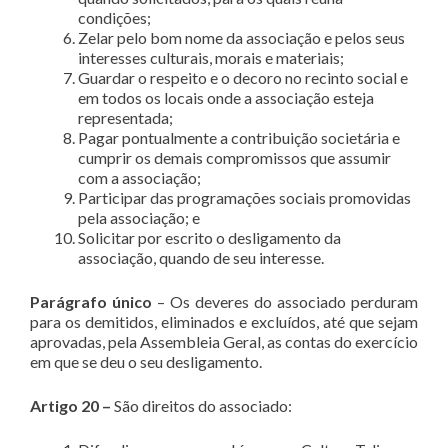
condições;
Zelar pelo bom nome da associação e pelos seus
interesses culturais, morais e materiais;
Guardar o respeito e o decoro no recinto social e
em todos os locais onde a associação esteja
representada;
Pagar pontualmente a contribuição societária e
cumprir os demais compromissos que assumir
com a associação;
Participar das programações sociais promovidas
pela associação; e
Solicitar por escrito o desligamento da
associação, quando de seu interesse.
Parágrafo único
– Os deveres do associado perduram
para os demitidos, eliminados e excluídos, até que sejam
aprovadas, pela Assembleia Geral, as contas do exercício
em que se deu o seu desligamento.
Artigo 20 –
São direitos do associado: