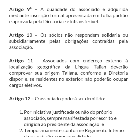
Artigo 9º –
A qualidade do associado é adquirida
mediante inscrição formal apresentada em folha padrão
e aprovada pela Diretoria e é intransferível.
Artigo 10 –
Os sócios não respondem solidaria ou
subsidiariamente pelas obrigações contraídas pela
associação.
Artigo 11
– Associados com endereço externo à
localização geográfica da Língua Talian deverão
comprovar sua origem Taliana, conforme a Diretoria
dispor, e, se residentes no exterior, não poderão ocupar
cargos eletivos.
Artigo 12 –
O associado poderá ser demitido:
Por iniciativa justificada ou não do próprio
associado, sempre manifestada por escrito e
dirigida ao presidente da associação; e
Temporariamente, conforme Regimento Interno
da associação, como penalidade.