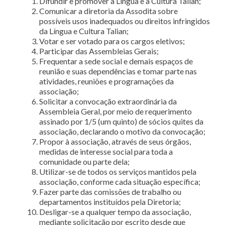
Difundir e promover a Língua e a Cultura Talian;
Comunicar a diretoria da Assodita sobre
possíveis usos inadequados ou direitos infringidos
da Língua e Cultura Talian;
Votar e ser votado para os cargos eletivos;
Participar das Assembleias Gerais;
Frequentar a sede social e demais espaços de
reunião e suas dependências e tomar parte nas
atividades, reuniões e programações da
associação;
Solicitar a convocação extraordinária da
Assembleia Geral, por meio de requerimento
assinado por 1/5 (um quinto) de sócios quites da
associação, declarando o motivo da convocação;
Propor à associação, através de seus órgãos,
medidas de interesse social para toda a
comunidade ou parte dela;
Utilizar-se de todos os serviços mantidos pela
associação, conforme cada situação específica;
Fazer parte das comissões de trabalho ou
departamentos instituídos pela Diretoria;
Desligar-se a qualquer tempo da associação,
mediante solicitação por escrito desde que