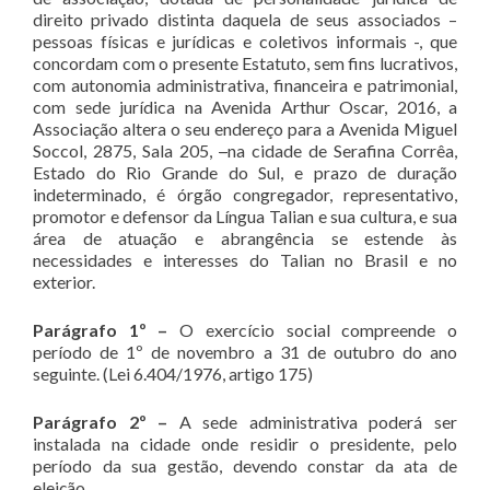
direito privado distinta daquela de seus associados –
pessoas físicas e jurídicas e coletivos informais -, que
concordam com o presente Estatuto, sem fins lucrativos,
com autonomia administrativa, financeira e patrimonial,
com sede jurídica na Avenida Arthur Oscar, 2016, a
Associação altera o seu endereço para a Avenida Miguel
Soccol, 2875, Sala 205,
–
na cidade de Serafina Corrêa,
Estado do Rio Grande do Sul, e prazo de duração
indeterminado, é órgão congregador, representativo,
promotor e defensor da Língua Talian e sua cultura, e sua
área de atuação e abrangência se estende às
necessidades e interesses do Talian no Brasil e no
exterior.
Parágrafo 1º –
O exercício social compreende o
período de 1º de novembro a 31 de outubro do ano
seguinte. (Lei 6.404/1976, artigo 175)
Parágrafo 2º –
A sede administrativa poderá ser
instalada na cidade onde residir o presidente, pelo
período da sua gestão, devendo constar da ata de
eleição.