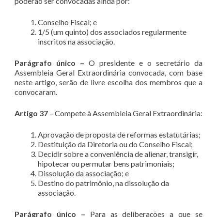
poderão ser convocadas ainda por:
Conselho Fiscal; e
1/5 (um quinto) dos associados regularmente
inscritos na associação.
Parágrafo único
–
O presidente e o secretário da
Assembleia Geral Extraordinária convocada, com base
neste artigo, serão de livre escolha dos membros que a
convocaram.
Artigo 37
– Compete à Assembleia Geral Extraordinária:
Aprovação de proposta de reformas estatutárias;
Destituição da Diretoria ou do Conselho Fiscal;
Decidir sobre a conveniência de alienar, transigir,
hipotecar ou permutar bens patrimoniais;
Dissolução da associação; e
Destino do patrimônio, na dissolução da
associação.
Parágrafo único –
Para as deliberações a que se