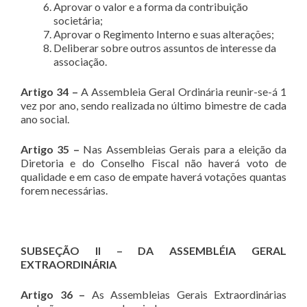
Aprovar o valor e a forma da contribuição
societária;
Aprovar o Regimento Interno e suas alterações;
Deliberar sobre outros assuntos de interesse da
associação.
Artigo 34 –
A Assembleia Geral Ordinária reunir-se-á 1
vez por ano, sendo realizada no último bimestre de cada
ano social.
Artigo 35 –
Nas Assembleias Gerais para a eleição da
Diretoria e do Conselho Fiscal não haverá voto de
qualidade e em caso de empate haverá votações quantas
forem necessárias.
SUBSEÇÃO II – DA ASSEMBLÉIA GERAL
EXTRAORDINÁRIA
Artigo 36 –
As Assembleias Gerais Extraordinárias