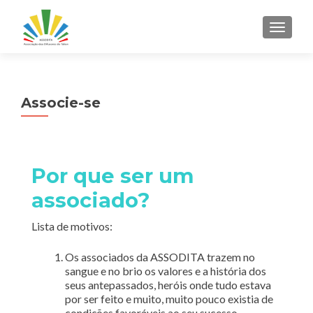
ALTER
Associe-se
Por que ser um
associado?
Lista de motivos:
Os associados da ASSODITA trazem no
sangue e no brio os valores e a história dos
seus antepassados, heróis onde tudo estava
por ser feito e muito, muito pouco existia de
condições favoráveis ao seu sucesso.