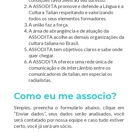
A ASSODITA promove e defende a Língua e a
Cultura Talian respeitando e valorizando
todos os seus elementos formadores.
A união faz a força.
A área de abrangência e de atuação da
ASSODITA acolhe as demais organizações da
cultura taliana no Brasil.
ASSODITA tem objetivos claros e sabe onde
quer chegar.
A ASSODITA oferece uma rede única de
comunicação e de intercâmbio entre os
comunicadores de talian, em especial os
radialistas.
Como eu me associo?
Simples, preencha o formulário abaixo, clique em
“Enviar dados”, seus dados serão analisados, você
será contatado por nossa equipe e caso tudo estiver
certo, você já será um sócio.