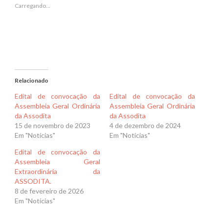
janela)
janela)
Carregando...
Relacionado
Edital de convocação da
Edital de convocação da
Assembleia Geral Ordinária
Assembleia Geral Ordinária
da Assodita
da Assodita
15 de novembro de 2023
4 de dezembro de 2024
Em "Notícias"
Em "Notícias"
Edital de convocação da
Assembleia Geral
Extraordinária da
ASSODITA.
8 de fevereiro de 2026
Em "Notícias"