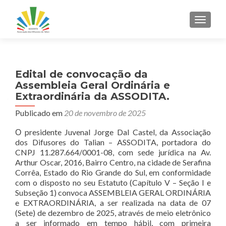
ALTER
Edital de convocação da
Assembleia Geral Ordinária e
Extraordinária da ASSODITA.
Publicado em
20 de novembro de 2025
Ο presidente Juvenal Jorge Dal Castel, da Associação
dos Difusores do Talian – ASSODITA, portadora do
CNPJ 11.287.664/0001-08, com sede jurídica na Av.
Arthur Oscar, 2016, Bairro Centro, na cidade de Serafina
Corrêa, Estado do Rio Grande do Sul, em conformidade
com o disposto no seu Estatuto (Capítulo V – Seção I e
Subseção 1) convoca ASSEMBLEIA GERAL ORDINÁRIA
e EXTRAORDINÁRIA, a ser realizada na data de 07
(Sete) de dezembro de 2025, através de meio eletrônico
a ser informado em tempo hábil, com primeira