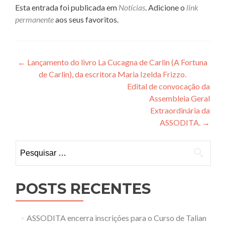
Esta entrada foi publicada em
Notícias
. Adicione o
link
permanente
aos seus favoritos.
Navegação
←
Lançamento do livro La Cucagna de Carlin (A Fortuna
de Carlin), da escritora Maria Izelda Frizzo.
de
Edital de convocação da
Post
Assembleia Geral
Extraordinária da
ASSODITA.
→
Pesquisar
por:
POSTS RECENTES
ASSODITA encerra inscrições para o Curso de Talian