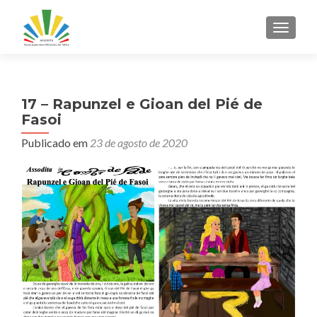
ALTER
17 – Rapunzel e Gioan del Pié de
Fasoi
Publicado em
23 de agosto de 2020