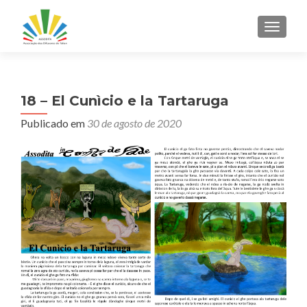
ALTER
18 – El Cunìcio e la Tartaruga
Publicado em
30 de agosto de 2020