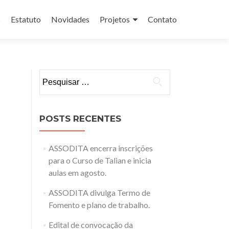
s
Estatuto
Novidades
Projetos
Contato
Pesquisar
por:
POSTS RECENTES
ASSODITA encerra inscrições
para o Curso de Talian e inicia
aulas em agosto.
ASSODITA divulga Termo de
Fomento e plano de trabalho.
Edital de convocação da