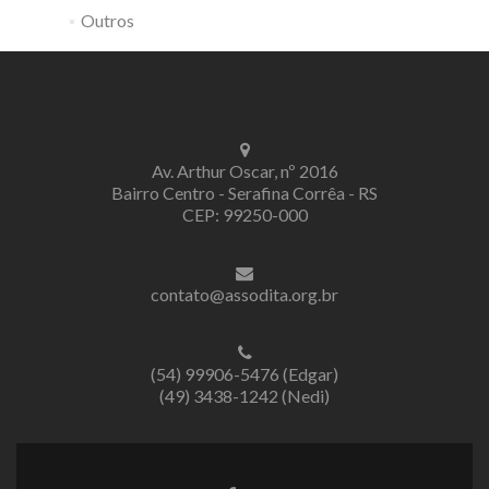
Outros
Av. Arthur Oscar, nº 2016
Bairro Centro - Serafina Corrêa - RS
CEP: 99250-000
contato@assodita.org.br
(54) 99906-5476 (Edgar)
(49) 3438-1242 (Nedi)