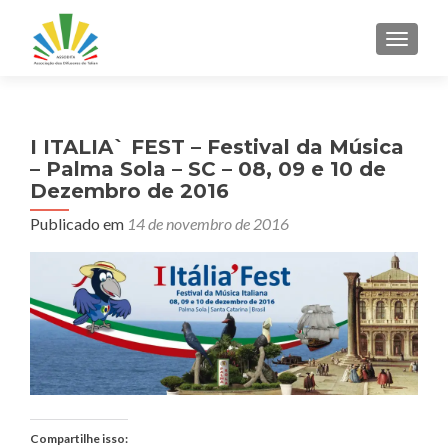
ALTER
I ITALIA` FEST – Festival da Música
– Palma Sola – SC – 08, 09 e 10 de
Dezembro de 2016
Publicado em
14 de novembro de 2016
Compartilhe isso: