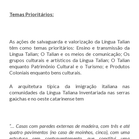
Temas Prioritários:
As ações de salvaguarda e valorização da Língua Talian
têm como temas prioritários: Ensino e transmissão da
Língua Talian; O Talian e os meios de comunicação; Os
grupos culturais e artísticos da Língua Talian; O Talian
enquanto Patrimônio Cultural e o Turismo; e Produtos
Coloniais enquanto bens culturais.
A arquitetura típica da imigração italiana nas
comunidades da Língua Taliana Inventariada nas serras
gaúchas e no oeste catarinense tem
“… Casas com paredes externas de madeira, com três e até
quatro pavimentos (no caso de moinhos, cinco), com uma
estrutura sem contraventamento, que constitui uma