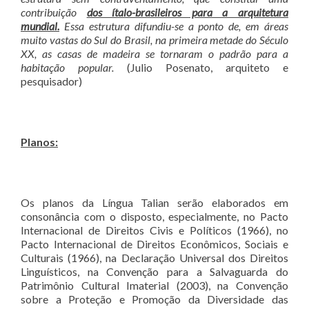
contribuiçã
o
dos ítalo-brasileiros para a arquitetura
mundial.
Essa estrutura difundiu-se a ponto de, em áreas
muito vastas do Sul do Brasil, na primeira metade do Século
XX, as casas de madeira se tornaram o padrã
o para a
habita
ção popular.
(Julio Posenato, arquiteto e
pesquisador)
Planos:
Os planos da Língua Talian serão elaborados em
consonância com o disposto, especialmente, no Pacto
Internacional de Direitos Civis e Políticos (1966), no
Pacto Internacional de Direitos Econômicos, Sociais e
Culturais (1966), na Declaração Universal dos Direitos
Linguísticos, na Convenção para a Salvaguarda do
Patrimônio Cultural Imaterial (2003), na Convenção
sobre a Proteção e Promoção da Diversidade das