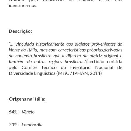
identificamos:
Descriçã
o:
“… vinculada historicamente aos dialetos provenientes do
Norte da Itália, mas com características próprias,derivadas
do contexto brasileiro que a diferem da matriz original e
também de outras regiões brasileiras.”
(
certidão emitida
pelo Comitê Técnico do Inventário Nacional de
Diversidade Linguística (MinC / IPHAN, 2014)
Origens na Itá
lia:
54% – Vê
neto
33% – Lombardia