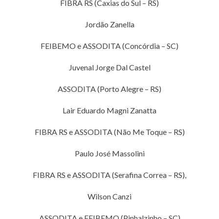
FIBRA RS (Caxias do Sul – RS)
Jordão Zanella
FEIBEMO e ASSODITA (Concórdia – SC)
Juvenal Jorge Dal Castel
ASSODITA (Porto Alegre – RS)
Lair Eduardo Magni Zanatta
FIBRA RS e ASSODITA (Não Me Toque – RS)
Paulo José Massolini
FIBRA RS e ASSODITA (Serafina Correa – RS),
Wilson Canzi
ASSODITA e FEIBEMO (Pinhalzinho – SC)