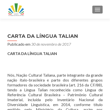
ALTER
CARTA DA LÍNGUA TALIAN
Publicado em
30 de novembro de 2017
CARTA DA LÍNGUA TALIAN
Nós, Nação Cultural Taliana, parte integrante da grande
nação ítalo-brasileira e parte dos diferentes grupos
formadores da sociedade brasileira (art. 216 da CF/88),
tendo a Língua Talian reconhecida como Língua de
Referência Cultural Brasileira – Patrimônio Cultural
Imaterial, incluída pelo Inventário Nacional da
Diversidade Linguística, em 2014, conforme título
emitido pelo Ministério da Cultura, assim nos