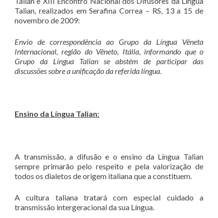
Talian e XIII Encontro Nacional dos Difusores da Língua
Talian, realizados em Serafina Correa – RS, 13 a 15 de
novembro de 2009:
Envio de correspondência ao Grupo da Língua Vêneta
Internacional, região do Vê
neto, It
ália, informando que o
Grupo da Língua Talian se abstém de participar das
discussões sobre a unificação da referida lí
ngua.
Ensino da Lí
ngua Talian:
A transmissão, a difusão e o ensino da Língua Talian
sempre primarão pelo respeito e pela valorização de
todos os dialetos de origem italiana que a constituem.
A cultura taliana tratará com especial cuidado a
transmissão intergeracional da sua Língua.