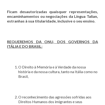
Ficam desautorizadas quaisquer representações,
encaminhamentos ou negociações da Língua Talian,
estranhas à sua titularidade, inclusive o seu ensino.
REQUEREMOS DA ONU, DOS GOVERNOS DA
IT
ÁLIA E DO BRASIL:
O Direito à Memória e à Verdade da nossa
história e da nossa cultura, tanto na Itália como no
Brasil,
O reconhecimento das agressões sofridas aos
Direitos Humanos dos imigrantes e seus