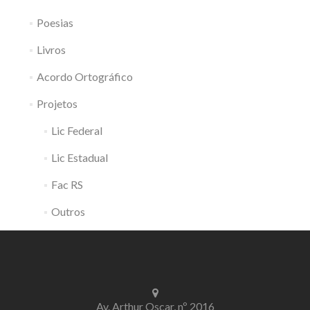
Poesias
Livros
Acordo Ortográfico
Projetos
Lic Federal
Lic Estadual
Fac RS
Outros
Av. Arthur Oscar, nº 2016