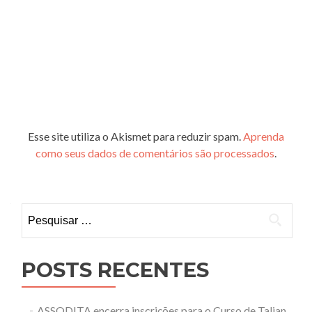
Esse site utiliza o Akismet para reduzir spam.
Aprenda
como seus dados de comentários são processados
.
Pesquisar
por:
POSTS RECENTES
ASSODITA encerra inscrições para o Curso de Talian