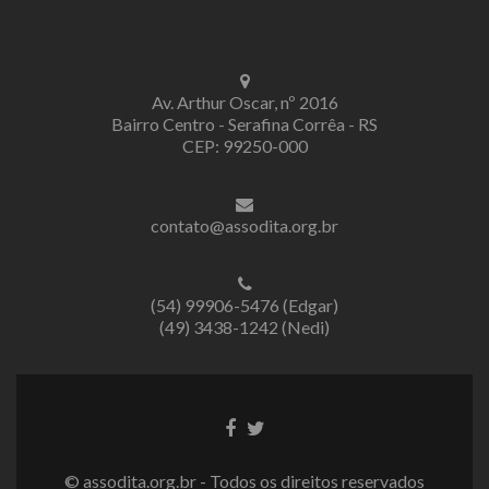
Av. Arthur Oscar, nº 2016
Bairro Centro - Serafina Corrêa - RS
CEP: 99250-000
contato@assodita.org.br
(54) 99906-5476 (Edgar)
(49) 3438-1242 (Nedi)
Link
Link
do
do
Facebook
Twitter
© assodita.org.br - Todos os direitos reservados