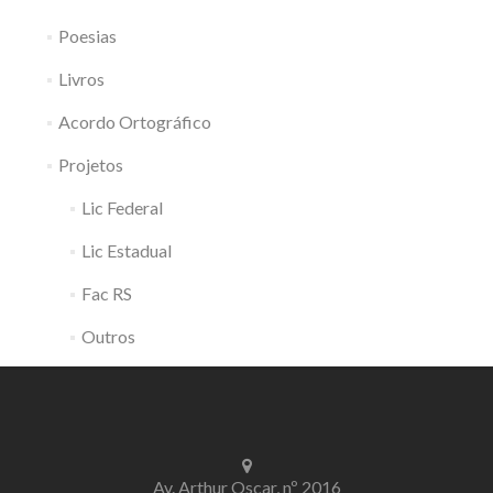
Poesias
Livros
Acordo Ortográfico
Projetos
Lic Federal
Lic Estadual
Fac RS
Outros
Av. Arthur Oscar, nº 2016