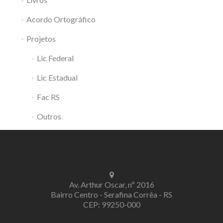
Acordo Ortográfico
Projetos
Lic Federal
Lic Estadual
Fac RS
Outros
Av. Arthur Oscar, nº 2016
Bairro Centro - Serafina Corrêa - RS
CEP: 99250-000