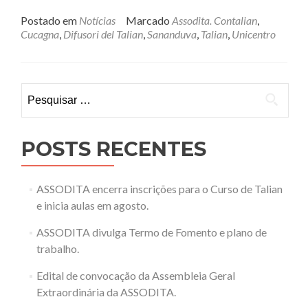
Postado em
Notícias
Marcado
Assodita. Contalian
,
Cucagna
,
Difusori del Talian
,
Sananduva
,
Talian
,
Unicentro
Pesquisar
por:
POSTS RECENTES
ASSODITA encerra inscrições para o Curso de Talian
e inicia aulas em agosto.
ASSODITA divulga Termo de Fomento e plano de
trabalho.
Edital de convocação da Assembleia Geral
Extraordinária da ASSODITA.