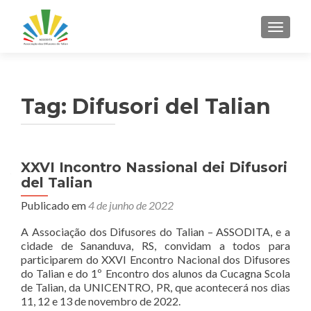
ALTER
Tag:
Difusori del Talian
XXVI Incontro Nassional dei Difusori
del Talian
Publicado em
4 de junho de 2022
A Associação dos Difusores do Talian – ASSODITA, e a
cidade de Sananduva, RS, convidam a todos para
participarem do XXVI Encontro Nacional dos Difusores
do Talian e do 1º Encontro dos alunos da Cucagna Scola
de Talian, da UNICENTRO, PR, que acontecerá nos dias
11, 12 e 13 de novembro de 2022.