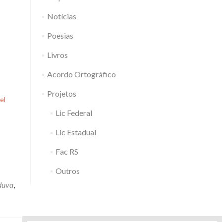
Notícias
Poesias
Livros
Acordo Ortográfico
Projetos
el
Lic Federal
Lic Estadual
Fac RS
Outros
duva
,