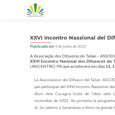
XXVI Incontro Nassional dei Dif
Publicado em
4 de junho de 2022
A Associação dos Difusores do Talian – ASSODIT
XXVI Encontro Nacional dos Difusores do T
UNICENTRO, PR, que acontecerá nos dias
11, 