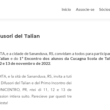
Pular
para
Início
Associe-se
Sócio
o
conteúdo
usori del Talian
A, e a cidade de Sananduva, RS, convidam a todos para particip
alian
e do
1º Encontro dos alunos da Cucagna Scola de Tal
12 e 13 de novembro de 2022
.