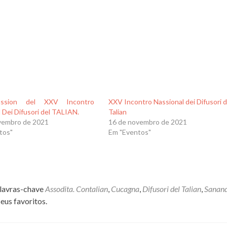
assion del XXV Incontro
XXV Incontro Nassional dei Difusori d
 Dei Difusori del TALIAN.
Talian
vembro de 2021
16 de novembro de 2021
tos"
Em "Eventos"
lavras-chave
Assodita. Contalian
,
Cucagna
,
Difusori del Talian
,
Sanan
eus favoritos.