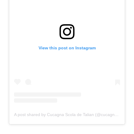
View this post on Instagram
A post shared by Cucagna Scola de Talian (@cucagna.talian)