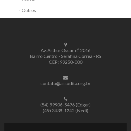
Outros
Av. Arthur Oscar, nº 2016
Bairro Centro - Serafina Corrêa - RS
CEP: 99250-000
contato@assodita.org.br
(54) 99906-5476 (Edgar)
(49) 3438-1242 (Nedi)