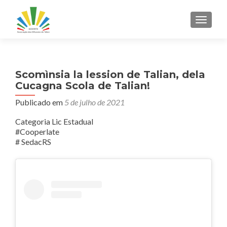
ALTER
Scomìnsia la lession de Talian, dela
Cucagna Scola de Talian!
Publicado em
5 de julho de 2021
Categoria Lic Estadual
#Cooperlate
# SedacRS