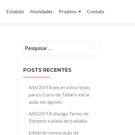
s
Estatuto
Novidades
Projetos
Contato
Pesquisar
por:
POSTS RECENTES
ASSODITA encerra inscrições
para o Curso de Talian e inicia
aulas em agosto.
ASSODITA divulga Termo de
Fomento e plano de trabalho.
Edital de convocação da