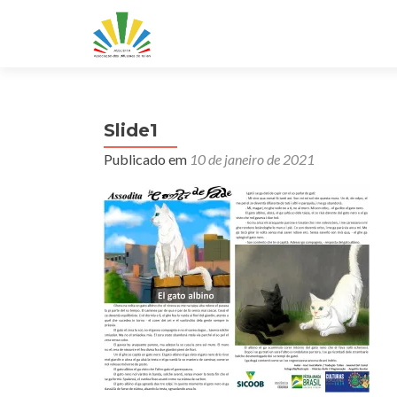
Slide1
Publicado em
10 de janeiro de 2021