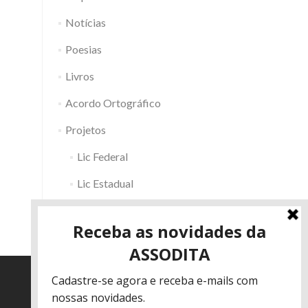
Notícias
Poesias
Livros
Acordo Ortográfico
Projetos
Lic Federal
Lic Estadual
Fac RS
Outros