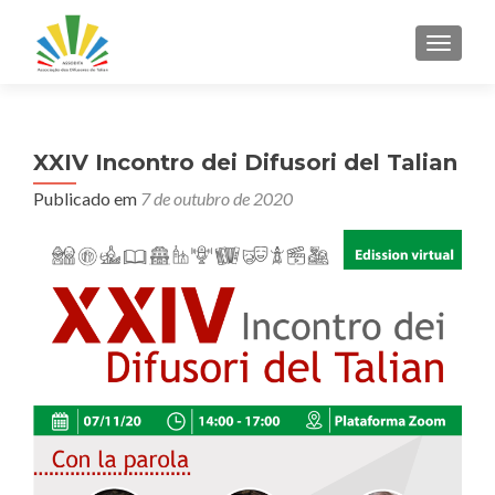
ALTER
XXIV Incontro dei Difusori del Talian
Publicado em
7 de outubro de 2020