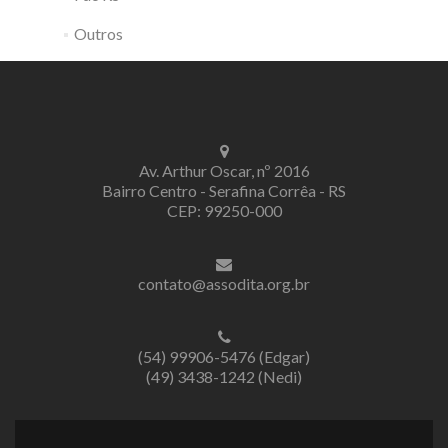
Outros
Av. Arthur Oscar, nº 2016
Bairro Centro - Serafina Corrêa - RS
CEP: 99250-000
contato@assodita.org.br
(54) 99906-5476 (Edgar)
(49) 3438-1242 (Nedi)