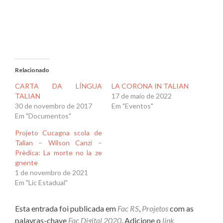
Relacionado
CARTA DA LÍNGUA
LA CORONA IN TALIAN
TALIAN
17 de maio de 2022
30 de novembro de 2017
Em "Eventos"
Em "Documentos"
Projeto Cucagna scola de
Talian – Wílson Canzi –
Prèdica: La morte no la ze
gnente
1 de novembro de 2021
Em "Lic Estadual"
Esta entrada foi publicada em
Fac RS
,
Projetos
com as
palavras-chave
Fac Digital 2020
. Adicione o
link