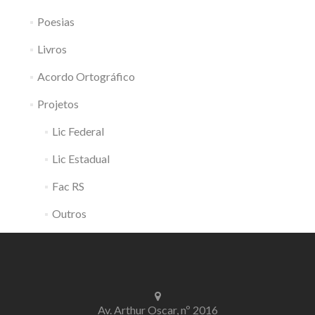
Poesias
Livros
Acordo Ortográfico
Projetos
Lic Federal
Lic Estadual
Fac RS
Outros
Av. Arthur Oscar, nº 2016