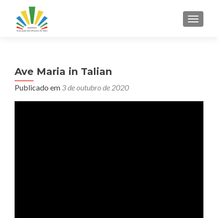
ALTER
Ave Maria in Talian
Publicado em
3 de outubro de 2020