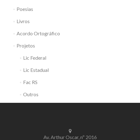
Poesias
Livros
Acordo Ortográfico
Projetos
Lic Federal
Lic Estadual
Fac RS
Outros
Av. Arthur Oscar, nº 2016