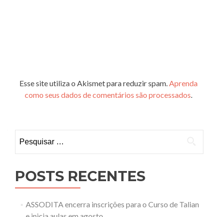
Esse site utiliza o Akismet para reduzir spam.
Aprenda
como seus dados de comentários são processados
.
Pesquisar
por:
POSTS RECENTES
ASSODITA encerra inscrições para o Curso de Talian
e inicia aulas em agosto.