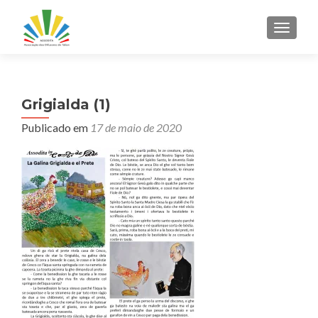
ALTER
Grigialda (1)
Publicado em
17 de maio de 2020