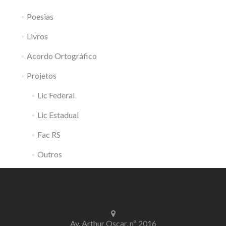
Poesias
Livros
Acordo Ortográfico
Projetos
Lic Federal
Lic Estadual
Fac RS
Outros
Av. Arthur Oscar, nº 2016