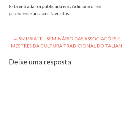
Esta entrada foi publicada em . Adicione o
link
permanente
aos seus favoritos.
Navegação
←
SMISSIATE – SEMINÁRIO DAS ASSOCIAÇÕES E
MESTRES DA CULTURA TRADICIONAL DO TALIAN
de
Post
Deixe uma resposta