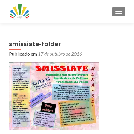
ALTER
smissiate-folder
Publicado em
17 de outubro de 2016