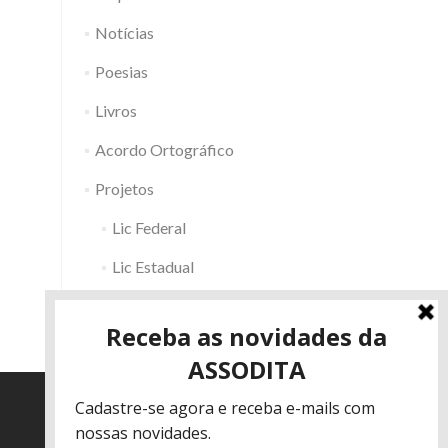
Notícias
Poesias
Livros
Acordo Ortográfico
Projetos
Lic Federal
Lic Estadual
Fac RS
Outros