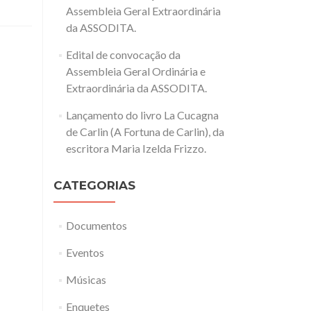
Assembleia Geral Extraordinária
da ASSODITA.
Edital de convocação da
Assembleia Geral Ordinária e
Extraordinária da ASSODITA.
Lançamento do livro La Cucagna
de Carlin (A Fortuna de Carlin), da
escritora Maria Izelda Frizzo.
CATEGORIAS
Documentos
Eventos
Músicas
Enquetes