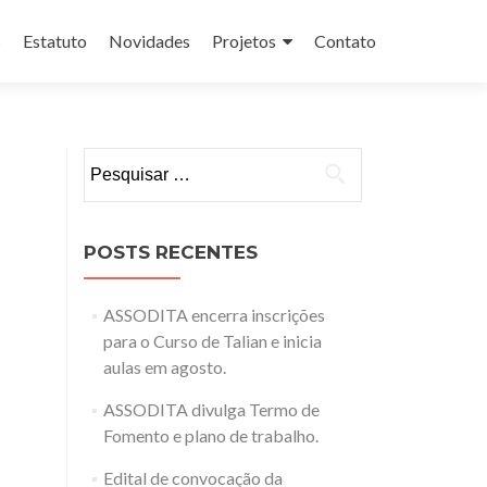
s
Estatuto
Novidades
Projetos
Contato
Pesquisar
por:
POSTS RECENTES
ASSODITA encerra inscrições
para o Curso de Talian e inicia
aulas em agosto.
ASSODITA divulga Termo de
Fomento e plano de trabalho.
Edital de convocação da