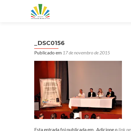
_DSC0156
Publicado em
17 de novembro de 2015
Esta entrada foi publicada em . Adicione o
link p