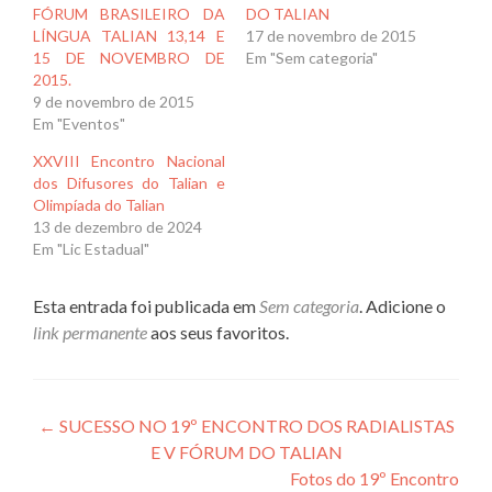
FÓRUM BRASILEIRO DA
DO TALIAN
LÍNGUA TALIAN 13,14 E
17 de novembro de 2015
15 DE NOVEMBRO DE
Em "Sem categoria"
2015.
9 de novembro de 2015
Em "Eventos"
XXVIII Encontro Nacional
dos Difusores do Talian e
Olimpíada do Talian
13 de dezembro de 2024
Em "Lic Estadual"
Esta entrada foi publicada em
Sem categoria
. Adicione o
link permanente
aos seus favoritos.
Navegação
←
SUCESSO NO 19º ENCONTRO DOS RADIALISTAS
E V FÓRUM DO TALIAN
de
Fotos do 19º Encontro