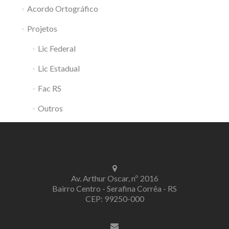
Acordo Ortográfico
Projetos
Lic Federal
Lic Estadual
Fac RS
Outros
Av. Arthur Oscar, nº 2016
Bairro Centro - Serafina Corrêa - RS
CEP: 99250-000