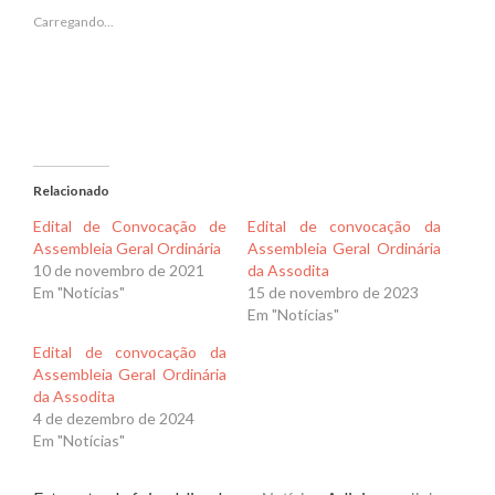
janela)
janela)
Carregando...
Relacionado
Edital de Convocação de
Edital de convocação da
Assembleia Geral Ordinária
Assembleia Geral Ordinária
10 de novembro de 2021
da Assodita
Em "Notícias"
15 de novembro de 2023
Em "Notícias"
Edital de convocação da
Assembleia Geral Ordinária
da Assodita
4 de dezembro de 2024
Em "Notícias"