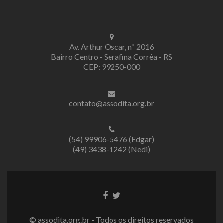
Av. Arthur Oscar, nº 2016
Bairro Centro - Serafina Corrêa - RS
CEP: 99250-000
contato@assodita.org.br
(54) 99906-5476 (Edgar)
(49) 3438-1242 (Nedi)
Link
Link
do
do
Facebook
Twitter
© assodita.org.br - Todos os direitos reservados