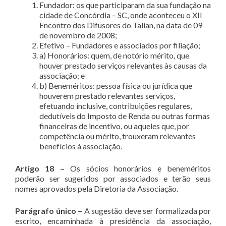
Fundador: os que participaram da sua fundação na
cidade de Concórdia – SC, onde aconteceu o XII
Encontro dos Difusores do Talian, na data de 09
de novembro de 2008;
Efetivo – Fundadores e associados por filiação;
a) Honorários: quem, de notório mérito, que
houver prestado serviços relevantes às causas da
associação; e
b) Beneméritos: pessoa física ou jurídica que
houverem prestado relevantes serviços,
efetuando inclusive, contribuições regulares,
dedutíveis do Imposto de Renda ou outras formas
financeiras de incentivo, ou aqueles que, por
competência ou mérito, trouxeram relevantes
benefícios à associação.
Artigo 18
–
Os sócios honorários e beneméritos
poderão ser sugeridos por associados e terão seus
nomes aprovados pela Diretoria da Associação.
Parágrafo único –
A sugestão deve ser formalizada por
escrito, encaminhada à presidência da associação,