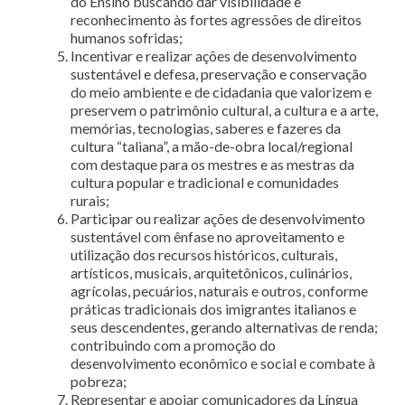
do Ensino buscando dar visibilidade e
reconhecimento às fortes agressões de direitos
humanos sofridas;
Incentivar e realizar ações de desenvolvimento
sustentável e defesa, preservação e conservação
do meio ambiente e de cidadania que valorizem e
preservem o patrimônio cultural, a cultura e a arte,
memórias, tecnologias, saberes e fazeres da
cultura “taliana”, a mão-de-obra local/regional
com destaque para os mestres e as mestras da
cultura popular e tradicional e comunidades
rurais;
Participar ou realizar ações de desenvolvimento
sustentável com ênfase no aproveitamento e
utilização dos recursos históricos, culturais,
artísticos, musicais, arquitetônicos, culinários,
agrícolas, pecuários, naturais e outros, conforme
práticas tradicionais dos imigrantes italianos e
seus descendentes, gerando alternativas de renda;
contribuindo com a promoção do
desenvolvimento econômico e social e combate à
pobreza;
Representar e apoiar comunicadores da Língua