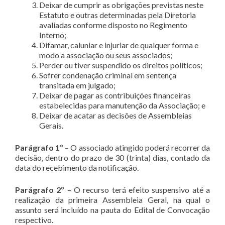
Deixar de cumprir as obrigações previstas neste
Estatuto e outras determinadas pela Diretoria
avaliadas conforme disposto no Regimento
Interno;
Difamar, caluniar e injuriar de qualquer forma e
modo a associação ou seus associados;
Perder ou tiver suspendido os direitos políticos;
Sofrer condenação criminal em sentença
transitada em julgado;
Deixar de pagar as contribuições financeiras
estabelecidas para manutenção da Associação; e
Deixar de acatar as decisões de Assembleias
Gerais.
Parágrafo
1º
– O associado atingido poderá recorrer da
decisão, dentro do prazo de 30 (trinta) dias, contado da
data do recebimento da notificação.
Parágrafo
2º
– O recurso terá efeito suspensivo até a
realização da primeira Assembleia Geral, na qual o
assunto será incluído na pauta do Edital de Convocação
respectivo.