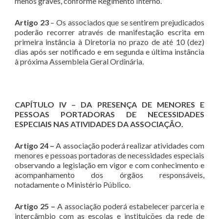
menos graves, conforme Regimento Interno.
Artigo 23
– Os associados que se sentirem prejudicados
poderão recorrer através de manifestação escrita em
primeira instância à Diretoria no prazo de até 10 (dez)
dias após ser notificado e em segunda e última instância
à próxima Assembleia Geral Ordinária.
CAPÍTULO IV – DA PRESENÇA DE MENORES E
PESSOAS PORTADORAS DE NECESSIDADES
ESPECIAIS NAS ATIVIDADES DA ASSOCIAÇÃO.
Artigo 24 –
A associação poderá realizar atividades com
menores e pessoas portadoras de necessidades especiais
observando a legislação em vigor e com conhecimento e
acompanhamento dos órgãos responsáveis,
notadamente o Ministério Público.
Artigo 25 –
A associação poderá estabelecer parceria e
intercâmbio com as escolas e instituições da rede de