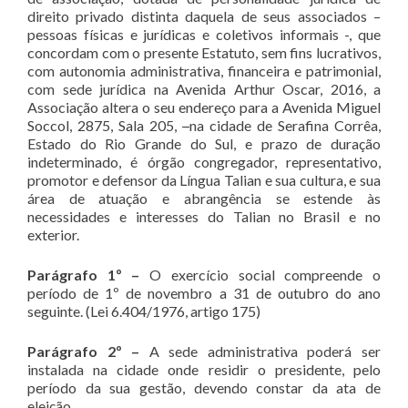
direito privado distinta daquela de seus associados –
pessoas físicas e jurídicas e coletivos informais -, que
concordam com o presente Estatuto, sem fins lucrativos,
com autonomia administrativa, financeira e patrimonial,
com sede jurídica na Avenida Arthur Oscar, 2016, a
Associação altera o seu endereço para a Avenida Miguel
Soccol, 2875, Sala 205,
–
na cidade de Serafina Corrêa,
Estado do Rio Grande do Sul, e prazo de duração
indeterminado, é órgão congregador, representativo,
promotor e defensor da Língua Talian e sua cultura, e sua
área de atuação e abrangência se estende às
necessidades e interesses do Talian no Brasil e no
exterior.
Parágrafo 1º –
O exercício social compreende o
período de 1º de novembro a 31 de outubro do ano
seguinte. (Lei 6.404/1976, artigo 175)
Parágrafo 2º –
A sede administrativa poderá ser
instalada na cidade onde residir o presidente, pelo
período da sua gestão, devendo constar da ata de
eleição.