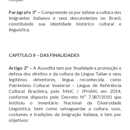
Parágrafo 3º –
Compreende-se por
taliana
a cultura dos
imigrantes italianos e seus descendentes no Brasil,
constituindo sua identidade histórico cultural e
linguística.
CAPÍTULO II – DAS FINALIDADES
Artigo 2º –
A Assodita tem por finalidade a promoção e
defesa dos direitos e da cultura da Língua Talian e seus
legítimos detentores, língua reconhecida como
Patrimônio Cultural Imaterial – Língua de Referência
Cultural Brasileira, pelo MinC / IPHAN, em 2014,
conforme disposto pelo Decreto Nº 7.387/2010 que
instituiu o Inventário Nacional da Diversidade
Linguística, bem como salvaguardar a cultura, usos,
costumes e tradições da imigração italiana, e tem por
objetivos: