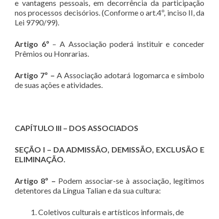
e vantagens pessoais, em decorrência da participação
nos processos decisórios. (Conforme o art.4º, inciso II, da
Lei 9790/99).
Artigo 6º
– A Associação poderá instituir e conceder
Prêmios ou Honrarias.
Artigo 7º –
A Associação adotará logomarca e símbolo
de suas ações e atividades.
CAPÍTULO III – DOS ASSOCIADOS
SEÇÃO I – DA ADMISSÃO, DEMISSÃO, EXCLUSÃO E
ELIMINAÇÃO.
Artigo 8º –
Podem associar-se à associação, legítimos
detentores da Língua Talian e da sua cultura:
Coletivos culturais e artísticos informais, de