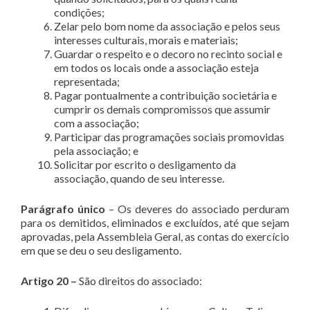
condições;
Zelar pelo bom nome da associação e pelos seus
interesses culturais, morais e materiais;
Guardar o respeito e o decoro no recinto social e
em todos os locais onde a associação esteja
representada;
Pagar pontualmente a contribuição societária e
cumprir os demais compromissos que assumir
com a associação;
Participar das programações sociais promovidas
pela associação; e
Solicitar por escrito o desligamento da
associação, quando de seu interesse.
Parágrafo único
– Os deveres do associado perduram
para os demitidos, eliminados e excluídos, até que sejam
aprovadas, pela Assembleia Geral, as contas do exercício
em que se deu o seu desligamento.
Artigo 20 –
São direitos do associado: