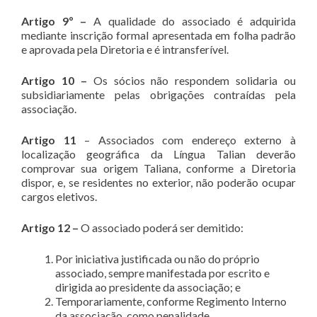
Artigo 9º –
A qualidade do associado é adquirida
mediante inscrição formal apresentada em folha padrão
e aprovada pela Diretoria e é intransferível.
Artigo 10 –
Os sócios não respondem solidaria ou
subsidiariamente pelas obrigações contraídas pela
associação.
Artigo 11
– Associados com endereço externo à
localização geográfica da Língua Talian deverão
comprovar sua origem Taliana, conforme a Diretoria
dispor, e, se residentes no exterior, não poderão ocupar
cargos eletivos.
Artigo 12 –
O associado poderá ser demitido:
Por iniciativa justificada ou não do próprio
associado, sempre manifestada por escrito e
dirigida ao presidente da associação; e
Temporariamente, conforme Regimento Interno
da associação, como penalidade.