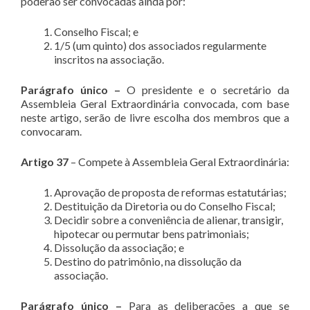
poderão ser convocadas ainda por:
Conselho Fiscal; e
1/5 (um quinto) dos associados regularmente
inscritos na associação.
Parágrafo único
–
O presidente e o secretário da
Assembleia Geral Extraordinária convocada, com base
neste artigo, serão de livre escolha dos membros que a
convocaram.
Artigo 37
– Compete à Assembleia Geral Extraordinária:
Aprovação de proposta de reformas estatutárias;
Destituição da Diretoria ou do Conselho Fiscal;
Decidir sobre a conveniência de alienar, transigir,
hipotecar ou permutar bens patrimoniais;
Dissolução da associação; e
Destino do patrimônio, na dissolução da
associação.
Parágrafo único –
Para as deliberações a que se