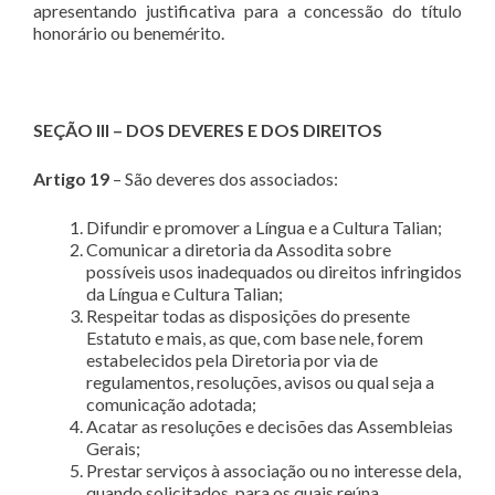
apresentando justificativa para a concessão do título
honorário ou benemérito.
SEÇÃO III – DOS DEVERES E DOS DIREITOS
Artigo 19
– São deveres dos associados:
Difundir e promover a Língua e a Cultura Talian;
Comunicar a diretoria da Assodita sobre
possíveis usos inadequados ou direitos infringidos
da Língua e Cultura Talian;
Respeitar todas as disposições do presente
Estatuto e mais, as que, com base nele, forem
estabelecidos pela Diretoria por via de
regulamentos, resoluções, avisos ou qual seja a
comunicação adotada;
Acatar as resoluções e decisões das Assembleias
Gerais;
Prestar serviços à associação ou no interesse dela,
quando solicitados, para os quais reúna