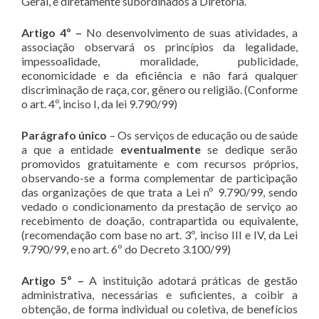
Geral, e diretamente subordinados à Diretoria.
Artigo 4º –
No desenvolvimento de suas atividades, a
associação observará os princípios da legalidade,
impessoalidade, moralidade, publicidade,
economicidade e da eficiência e não fará qualquer
discriminação de raça, cor, gênero ou religião. (Conforme
o art. 4º, inciso I, da lei 9.790/99)
Parágrafo único
– Os serviços de educação ou de saúde
a que a entidade
eventualmente
se dedique serão
promovidos gratuitamente e com recursos próprios,
observando-se a forma complementar de participação
das organizações de que trata a Lei nº 9.790/99, sendo
vedado o condicionamento da prestação de serviço ao
recebimento de doação, contrapartida ou equivalente,
(recomendação com base no art. 3º, inciso III e IV, da Lei
9.790/99, e no art. 6º do Decreto 3.100/99)
Artigo 5º –
A instituição adotará práticas de gestão
administrativa, necessárias e suficientes, a coibir a
obtenção, de forma individual ou coletiva, de benefícios