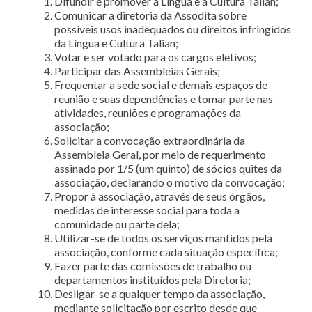
Difundir e promover a Língua e a Cultura Talian;
Comunicar a diretoria da Assodita sobre
possíveis usos inadequados ou direitos infringidos
da Língua e Cultura Talian;
Votar e ser votado para os cargos eletivos;
Participar das Assembleias Gerais;
Frequentar a sede social e demais espaços de
reunião e suas dependências e tomar parte nas
atividades, reuniões e programações da
associação;
Solicitar a convocação extraordinária da
Assembleia Geral, por meio de requerimento
assinado por 1/5 (um quinto) de sócios quites da
associação, declarando o motivo da convocação;
Propor à associação, através de seus órgãos,
medidas de interesse social para toda a
comunidade ou parte dela;
Utilizar-se de todos os serviços mantidos pela
associação, conforme cada situação específica;
Fazer parte das comissões de trabalho ou
departamentos instituídos pela Diretoria;
Desligar-se a qualquer tempo da associação,
mediante solicitação por escrito desde que