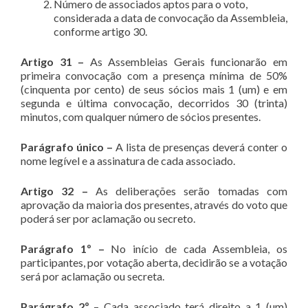
Número de associados aptos para o voto,
considerada a data de convocação da Assembleia,
conforme artigo 30.
Artigo 31 –
As Assembleias Gerais funcionarão em
primeira convocação com a presença mínima de 50%
(cinquenta por cento) de seus sócios mais 1 (um) e em
segunda e última convocação, decorridos 30 (trinta)
minutos, com qualquer número de sócios presentes.
Parágrafo único –
A lista de presenças deverá conter o
nome legível e a assinatura de cada associado.
Artigo 32 –
As deliberações serão tomadas com
aprovação da maioria dos presentes, através do voto que
poderá ser por aclamação ou secreto.
Parágrafo 1º –
No início de cada Assembleia, os
participantes, por votação aberta, decidirão se a votação
será por aclamação ou secreta.
Parágrafo 2º
– Cada associado terá direito a 1 (um)