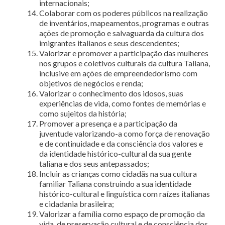
internacionais;
Colaborar com os poderes públicos na realização
de inventários, mapeamentos, programas e outras
ações de promoção e salvaguarda da cultura dos
imigrantes italianos e seus descendentes;
Valorizar e promover a participação das mulheres
nos grupos e coletivos culturais da cultura Taliana,
inclusive em ações de empreendedorismo com
objetivos de negócios e renda;
Valorizar o conhecimento dos idosos, suas
experiências de vida, como fontes de memórias e
como sujeitos da história;
Promover a presença e a participação da
juventude valorizando-a como força de renovação
e de continuidade e da consciência dos valores e
da identidade histórico-cultural da sua gente
taliana e dos seus antepassados;
Incluir as crianças como cidadãs na sua cultura
familiar Taliana construindo a sua identidade
histórico-cultural e linguística com raízes italianas
e cidadania brasileira;
Valorizar a família como espaço de promoção da
vida, de preservação cultural e de consciência dos