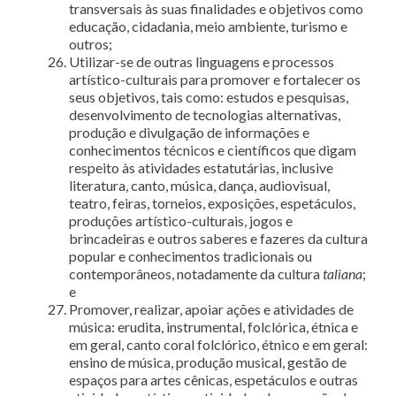
transversais às suas finalidades e objetivos como
educação, cidadania, meio ambiente, turismo e
outros;
Utilizar-se de outras linguagens e processos
artístico-culturais para promover e fortalecer os
seus objetivos, tais como: estudos e pesquisas,
desenvolvimento de tecnologias alternativas,
produção e divulgação de informações e
conhecimentos técnicos e científicos que digam
respeito às atividades estatutárias, inclusive
literatura, canto, música, dança, audiovisual,
teatro, feiras, torneios, exposições, espetáculos,
produções artístico-culturais, jogos e
brincadeiras e outros saberes e fazeres da cultura
popular e conhecimentos tradicionais ou
contemporâneos, notadamente da cultura
taliana
;
e
Promover, realizar, apoiar ações e atividades de
música: erudita, instrumental, folclórica, étnica e
em geral, canto coral folclórico, étnico e em geral:
ensino de música, produção musical, gestão de
espaços para artes cênicas, espetáculos e outras