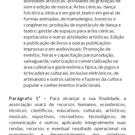
atividades artísticas; atividades de gravação de
som e edição de música; Artes cênicas: dança
folclórica, étnica e em geral, teatro em geral, de
formas animadas, de mamulengos, bonecos e
congêneres: produção de espetáculo de dança e
teatro, gestão de espaços para artes cênicas,
espetáculos e outras atividades artísticas; Edição
e publicação de livros e outras publicações
impressas e em audiovisuais; Promoção de
eventos, feiras e capacitação para produção,
salvaguarda, valorização e comercialização na
área culinária e gastronômica típica, de jogos e
brincadeiras culturais, inclusive eletrônicos, de
artesanato e outros saberes e fazeres da cultura
popular e conhecimentos tradicionais.
Parágrafo 1º –
Para alcançar a sua finalidade, a
associação usará de recursos humanos, econômicos,
técnicos, científicos, educativos, culturais, artísticos,
musicais, esportivos, recreativos, tecnológicos, de
comunicação e outros, aplicando integralmente suas
rendas, recursos e eventual resultado operacional na
manutenção e desenvolvimento dos objetivos