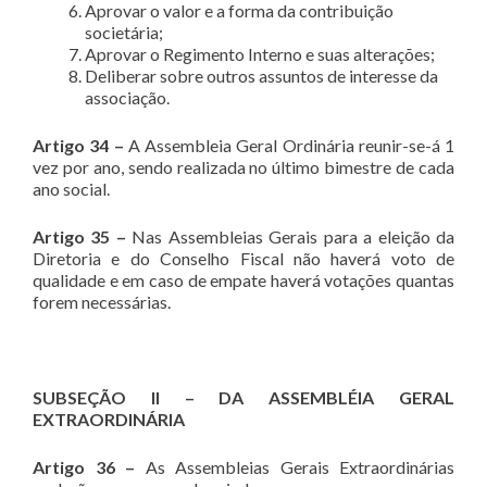
Aprovar o valor e a forma da contribuição
societária;
Aprovar o Regimento Interno e suas alterações;
Deliberar sobre outros assuntos de interesse da
associação.
Artigo 34 –
A Assembleia Geral Ordinária reunir-se-á 1
vez por ano, sendo realizada no último bimestre de cada
ano social.
Artigo 35 –
Nas Assembleias Gerais para a eleição da
Diretoria e do Conselho Fiscal não haverá voto de
qualidade e em caso de empate haverá votações quantas
forem necessárias.
SUBSEÇÃO II – DA ASSEMBLÉIA GERAL
EXTRAORDINÁRIA
Artigo 36 –
As Assembleias Gerais Extraordinárias