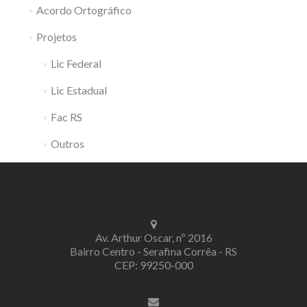
Acordo Ortográfico
Projetos
Lic Federal
Lic Estadual
Fac RS
Outros
Av. Arthur Oscar, nº 2016
Bairro Centro - Serafina Corrêa - RS
CEP: 99250-000