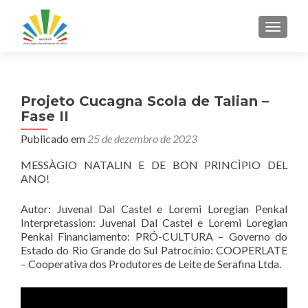
ALTER
Projeto Cucagna Scola de Talian –
Fase II
Publicado em
25 de dezembro de 2023
MESSÀGIO NATALIN E DE BON PRINCÌPIO DEL
ANO!
Autor: Juvenal Dal Castel e Loremi Loregian Penkal
Interpretassion: Juvenal Dal Castel e Loremi Loregian
Penkal Financiamento: PRÓ-CULTURA – Governo do
Estado do Rio Grande do Sul Patrocínio: COOPERLATE
– Cooperativa dos Produtores de Leite de Serafina Ltda.