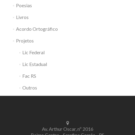
Poesias
Livros
Acordo Ortográfico
Projetos
Lic Federal
Lic Estadual
Fac RS
Outros
Av. Arthur Oscar, nº 2016
Bairro Centro - Serafina Corrêa - RS