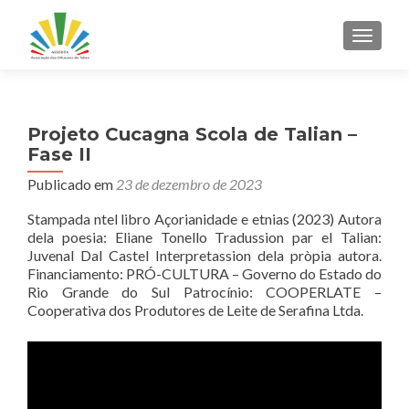
ALTER
Projeto Cucagna Scola de Talian –
Fase II
Publicado em
23 de dezembro de 2023
Stampada ntel libro Açorianidade e etnias (2023) Autora
dela poesia: Eliane Tonello Tradussion par el Talian:
Juvenal Dal Castel Interpretassion dela pròpia autora.
Financiamento: PRÓ-CULTURA – Governo do Estado do
Rio Grande do Sul Patrocínio: COOPERLATE –
Cooperativa dos Produtores de Leite de Serafina Ltda.