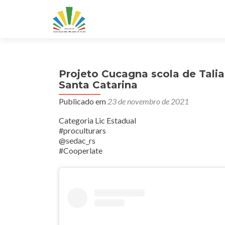
Projeto Cucagna scola de Talian
Santa Catarina
Publicado em
23 de novembro de 2021
Categoria Lic Estadual
#proculturars
@sedac_rs
#Cooperlate