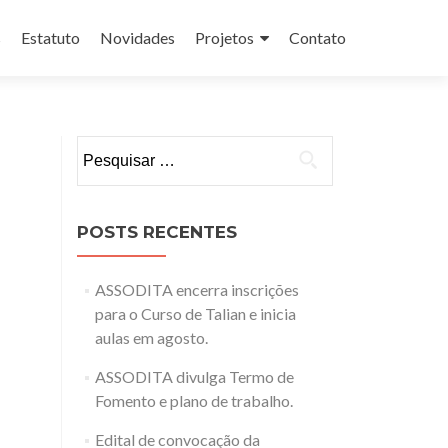
s
Estatuto
Novidades
Projetos
Contato
Pesquisar
por:
POSTS RECENTES
ASSODITA encerra inscrições
para o Curso de Talian e inicia
aulas em agosto.
ASSODITA divulga Termo de
Fomento e plano de trabalho.
Edital de convocação da