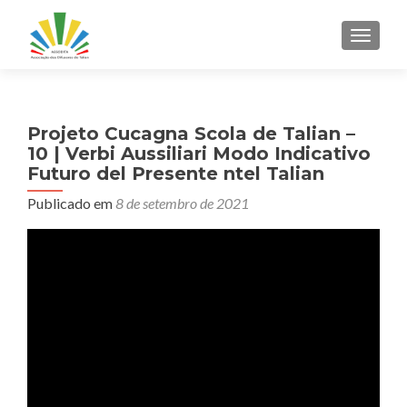
ALTER
Projeto Cucagna Scola de Talian –
10 | Verbi Aussiliari Modo Indicativo
Futuro del Presente ntel Talian
Publicado em
8 de setembro de 2021