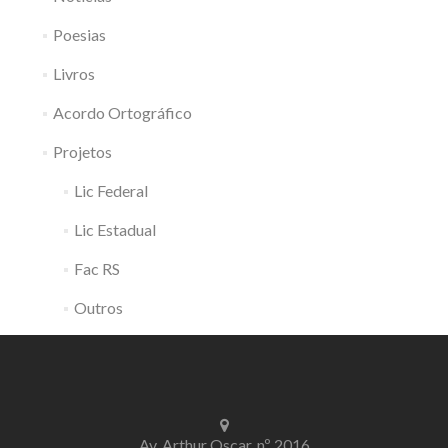
Poesias
Livros
Acordo Ortográfico
Projetos
Lic Federal
Lic Estadual
Fac RS
Outros
Av. Arthur Oscar, nº 2016