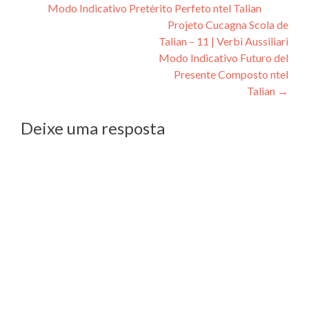
Modo Indicativo Pretèrito Perfeto ntel Talian
de
Projeto Cucagna Scola de
Post
Talian – 11 | Verbi Aussiliari
Modo Indicativo Futuro del
Presente Composto ntel
Talian
→
Deixe uma resposta