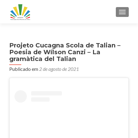
ALTER
Projeto Cucagna Scola de Talian –
Poesia de Wílson Canzi – La
gramàtica del Talian
Publicado em
2 de agosto de 2021