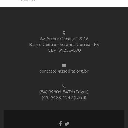
Av. Arthur Oscar, nº 2016
Bairro Centro - Serafina Corrêa - RS
CEP: 99250-000
contato@assodita.org.br
(54) 99906-5476 (Edgar)
(49) 3438-1242 (Nedi)
Link
Link