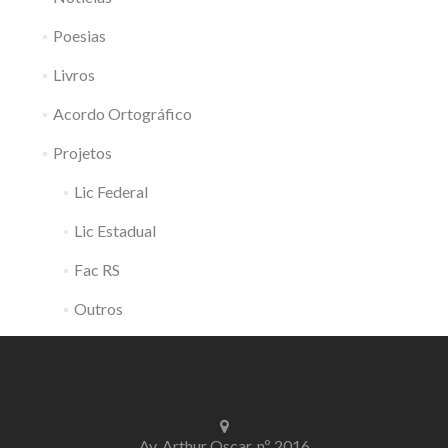
Poesias
Livros
Acordo Ortográfico
Projetos
Lic Federal
Lic Estadual
Fac RS
Outros
Av. Arthur Oscar, nº 2016