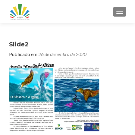
ALTER
Slide2
Publicado em
26 de dezembro de 2020