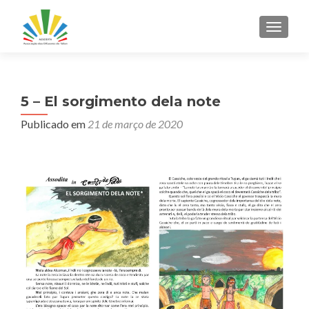
ALTER
5 – El sorgimento dela note
Publicado em
21 de março de 2020