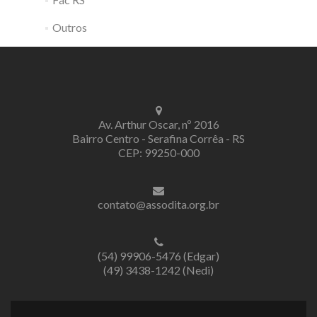
Outros
Av. Arthur Oscar, nº 2016
Bairro Centro - Serafina Corrêa - RS
CEP: 99250-000
contato@assodita.org.br
(54) 99906-5476 (Edgar)
(49) 3438-1242 (Nedi)