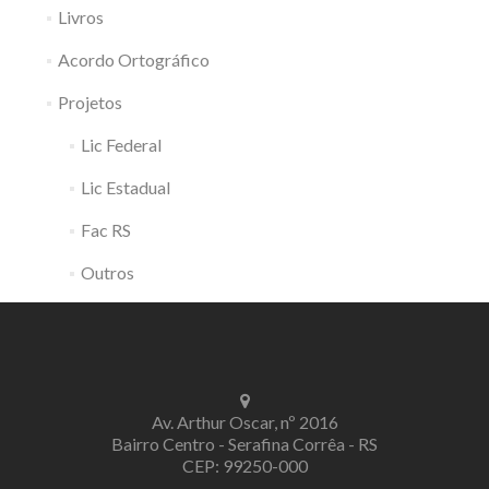
Livros
Acordo Ortográfico
Projetos
Lic Federal
Lic Estadual
Fac RS
Outros
Av. Arthur Oscar, nº 2016
Bairro Centro - Serafina Corrêa - RS
CEP: 99250-000