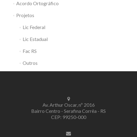
Acordo Ortográfico
Projetos
Lic Federal
Lic Estadual
Fac RS
Outros
Av. Arthur Oscar, nº 2016
Bairro Centro - Serafina Corrêa - RS
CEP: 99250-000