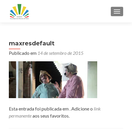
ALTER
maxresdefault
Publicado em
14 de setembro de 2015
Esta entrada foi publicada em . Adicione o
link
permanente
aos seus favoritos.