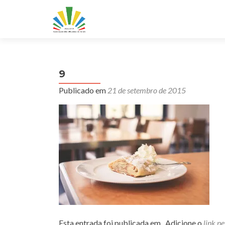
9
Publicado em
21 de setembro de 2015
Esta entrada foi publicada em . Adicione o
link p