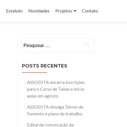
s
Estatuto
Novidades
Projetos
Contato
Pesquisar
por:
POSTS RECENTES
ASSODITA encerra inscrições
para o Curso de Talian e inicia
aulas em agosto.
ASSODITA divulga Termo de
Fomento e plano de trabalho.
Edital de convocação da