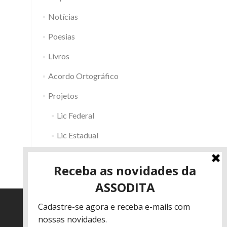
Notícias
Poesias
Livros
Acordo Ortográfico
Projetos
Lic Federal
Lic Estadual
Fac RS
Outros