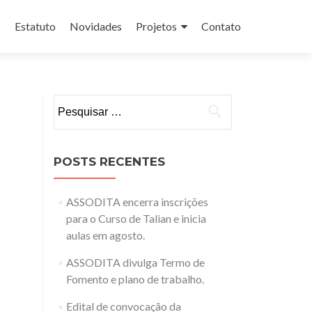
s
Estatuto
Novidades
Projetos
Contato
Pesquisar
por:
POSTS RECENTES
ASSODITA encerra inscrições
para o Curso de Talian e inicia
aulas em agosto.
ASSODITA divulga Termo de
Fomento e plano de trabalho.
Edital de convocação da