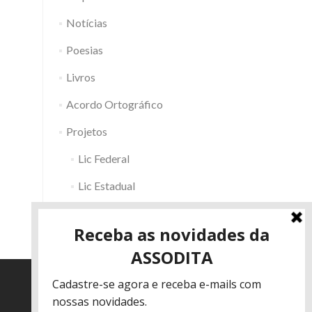
Notícias
Poesias
Livros
Acordo Ortográfico
Projetos
Lic Federal
Lic Estadual
Fac RS
Outros