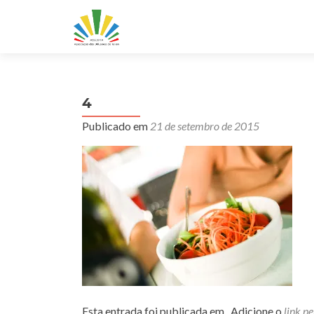
4
Publicado em
21 de setembro de 2015
Esta entrada foi publicada em . Adicione o
link p