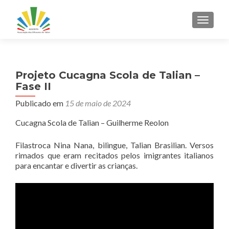
ALTER
Projeto Cucagna Scola de Talian –
Fase II
Publicado em
15 de maio de 2024
Cucagna Scola de Talian – Guilherme Reolon
Filastroca Nina Nana, bilìngue, Talian Brasilian. Versos
rimados que eram recitados pelos imigrantes italianos
para encantar e divertir as crianças.