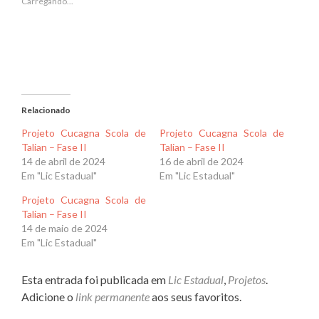
Carregando...
Relacionado
Projeto Cucagna Scola de
Projeto Cucagna Scola de
Talian – Fase II
Talian – Fase II
14 de abril de 2024
16 de abril de 2024
Em "Lic Estadual"
Em "Lic Estadual"
Projeto Cucagna Scola de
Talian – Fase II
14 de maio de 2024
Em "Lic Estadual"
Esta entrada foi publicada em
Lic Estadual
,
Projetos
.
Adicione o
link permanente
aos seus favoritos.