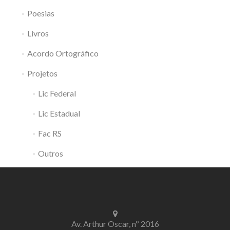
Poesias
Livros
Acordo Ortográfico
Projetos
Lic Federal
Lic Estadual
Fac RS
Outros
Av. Arthur Oscar, nº 2016