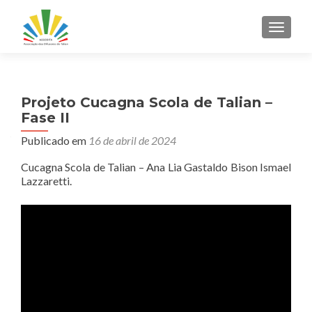
ALTER
Projeto Cucagna Scola de Talian –
Fase II
Publicado em
16 de abril de 2024
Cucagna Scola de Talian – Ana Lia Gastaldo Bison Ismael
Lazzaretti.