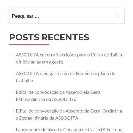
de
Post
Pesquisar
por:
POSTS RECENTES
ASSODITA encerra inscrições para o Curso de Talian
e inicia aulas em agosto.
ASSODITA divulga Termo de Fomento e plano de
trabalho.
Edital de convocação da Assembleia Geral
Extraordinária da ASSODITA.
Edital de convocação da Assembleia Geral Ordinária
e Extraordinária da ASSODITA.
Lançamento do livro La Cucagna de Carlin (A Fortuna