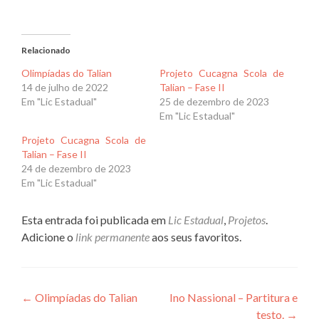
Relacionado
Olimpíadas do Talian
Projeto Cucagna Scola de
14 de julho de 2022
Talian – Fase II
Em "Lic Estadual"
25 de dezembro de 2023
Em "Lic Estadual"
Projeto Cucagna Scola de
Talian – Fase II
24 de dezembro de 2023
Em "Lic Estadual"
Esta entrada foi publicada em
Lic Estadual
,
Projetos
.
Adicione o
link permanente
aos seus favoritos.
Navegação
←
Olimpíadas do Talian
Ino Nassional – Partitura e
testo.
→