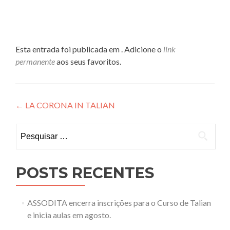
Esta entrada foi publicada em . Adicione o
link
permanente
aos seus favoritos.
Navegação
←
LA CORONA IN TALIAN
de
Pesquisar
Post
por:
POSTS RECENTES
ASSODITA encerra inscrições para o Curso de Talian
e inicia aulas em agosto.