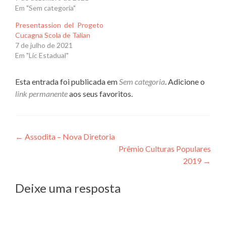
Em "Sem categoria"
Presentassion del Progeto
Cucagna Scola de Talian
7 de julho de 2021
Em "Lic Estadual"
Esta entrada foi publicada em
Sem categoria
. Adicione o
link permanente
aos seus favoritos.
Navegação
←
Assodita – Nova Diretoria
Prêmio Culturas Populares
de
2019
→
Post
Deixe uma resposta