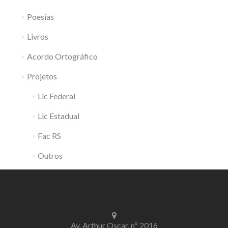
Poesias
Livros
Acordo Ortográfico
Projetos
Lic Federal
Lic Estadual
Fac RS
Outros
Av. Arthur Oscar, nº 2016