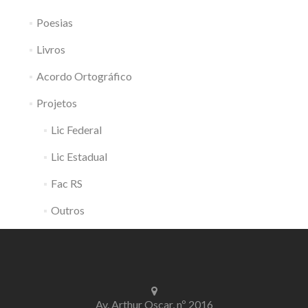
Poesias
Livros
Acordo Ortográfico
Projetos
Lic Federal
Lic Estadual
Fac RS
Outros
Av. Arthur Oscar, nº 2016