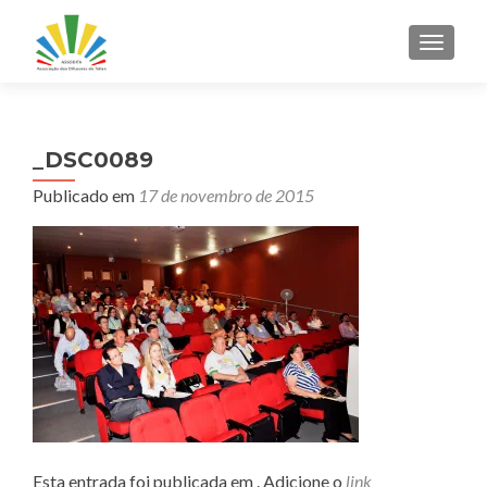
ALTER
_DSC0089
Publicado em
17 de novembro de 2015
Esta entrada foi publicada em . Adicione o
link