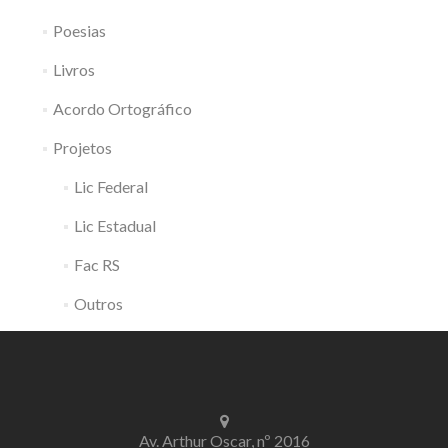
Poesias
Livros
Acordo Ortográfico
Projetos
Lic Federal
Lic Estadual
Fac RS
Outros
Av. Arthur Oscar, nº 2016