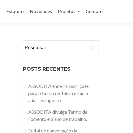
s
Estatuto
Novidades
Projetos
Contato
Pesquisar
por:
POSTS RECENTES
ASSODITA encerra inscrições
para o Curso de Talian e inicia
aulas em agosto.
ASSODITA divulga Termo de
Fomento e plano de trabalho.
Edital de convocação da