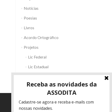
Notícias
Poesias
Livros
Acordo Ortográfico
Projetos
Lic Federal
Lic Estadual
Fac RS
Outros