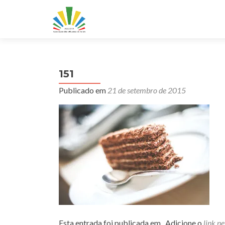
151
Publicado em
21 de setembro de 2015
Esta entrada foi publicada em . Adicione o
link p